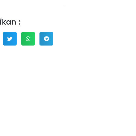
ikan :