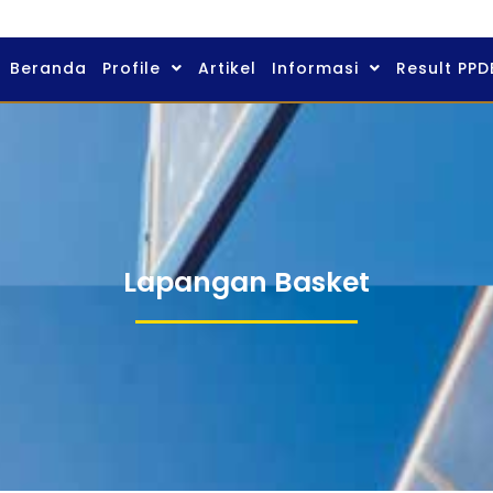
Beranda
Profile
Artikel
Informasi
Result PPD
Lapangan Basket