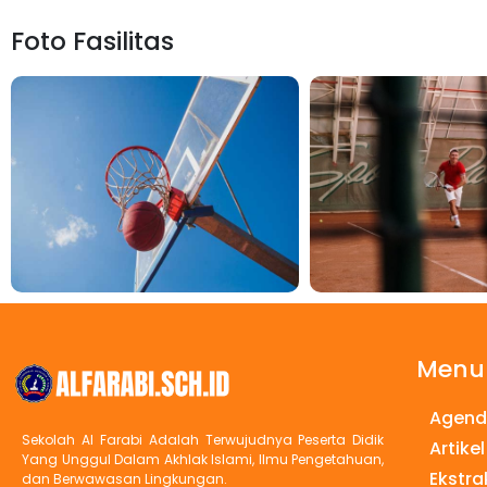
Foto Fasilitas
Menu
Agen
Sekolah Al Farabi Adalah Terwujudnya Peserta Didik
Artikel
Yang Unggul Dalam Akhlak Islami, Ilmu Pengetahuan,
Ekstra
dan Berwawasan Lingkungan.