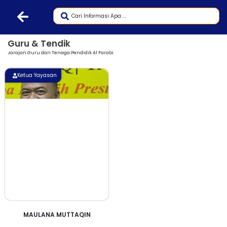
Guru & Tendik
Jarajan Guru dan Tenaga Pendidik Al Farabi
Ketua Yayasan
MAULANA MUTTAQIN